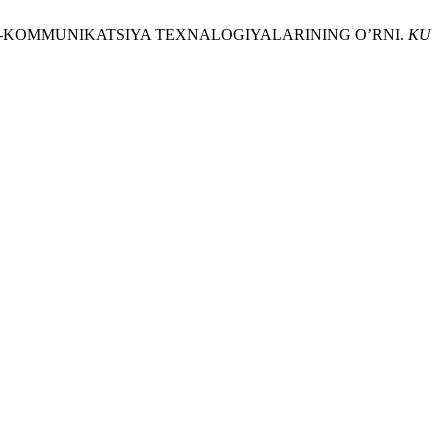
 AXBOROT-KOMMUNIKATSIYA TEXNALOGIYALARINING O’RNI.
KU