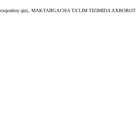
Ibodatxon Dexqonboy qizi,. MAKTABGACHA TA’LIM TIZIMIDA