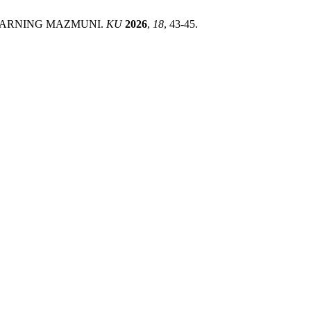
ULARNING MAZMUNI.
KU
2026
,
18
, 43-45.