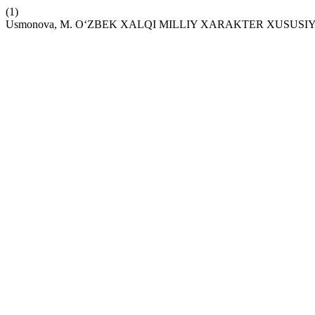
(1)
Usmonova, M. O‘ZBEK XALQI MILLIY XARAKTER XUSU