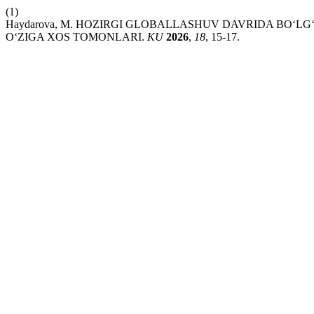
(1)
Haydarova, M. HOZIRGI GLOBALLASHUV DAVRIDA BO‘
O‘ZIGA XOS TOMONLARI.
KU
2026
,
18
, 15-17.