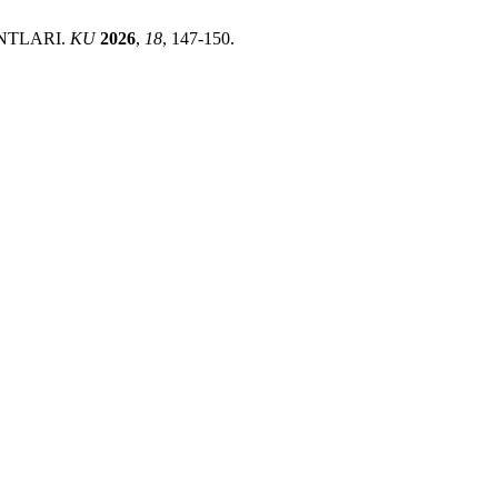
NTLARI.
KU
2026
,
18
, 147-150.