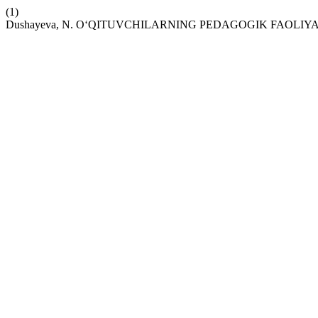
(1)
Dushayeva, N. O‘QITUVCHILARNING PEDAGOGIK FAOLI