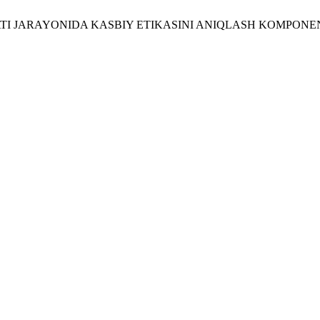
YATI JARAYONIDA KASBIY ETIKASINI ANIQLASH KOMPONE