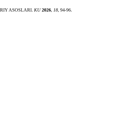
RIY ASOSLARI.
KU
2026
,
18
, 94-96.