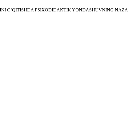
ILINI O‘QITISHDA PSIXODIDAKTIK YONDASHUVNING NAZA