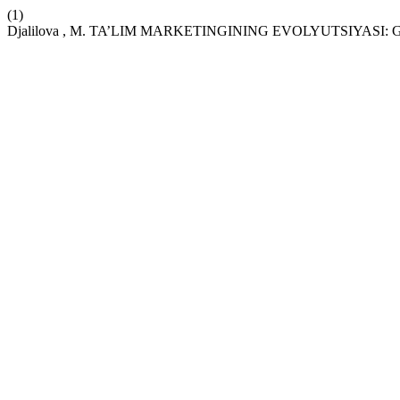
(1)
Djalilova , M. TA’LIM MARKETINGINING EVOLYUTSIYA