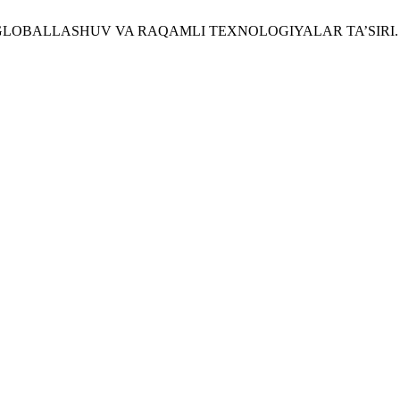
SI: GLOBALLASHUV VA RAQAMLI TEXNOLOGIYALAR TA’SIRI