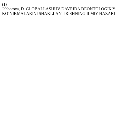
(1)
Jabborova, D. GLOBALLASHUV DAVRIDA DEONTOLOGI
KO‘NIKMALARINI SHAKLLANTIRISHNING ILMIY NAZARI