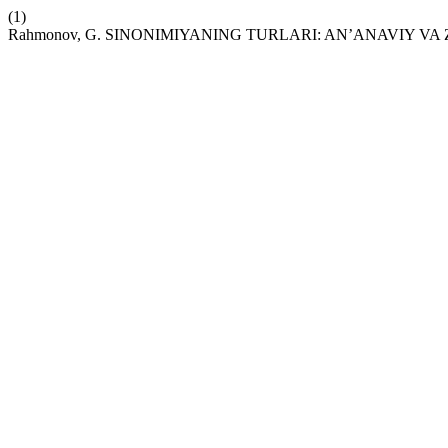
(1)
Rahmonov, G. SINONIMIYANING TURLARI: AN’ANAVIY VA