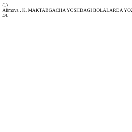
(1)
Alimova , K. MAKTABGACHA YOSHDAGI BOLALARDA YO
49.