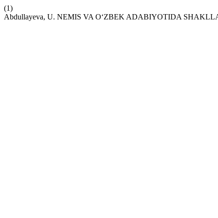
(1)
Abdullayeva, U. NEMIS VA O‘ZBEK ADABIYOTIDA SHAKLLANGAN