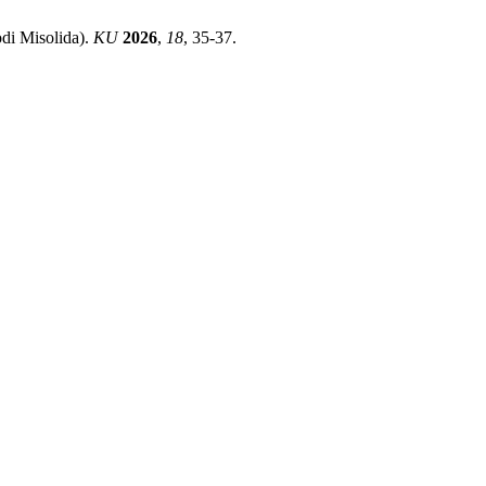
 Misolida).
KU
2026
,
18
, 35-37.