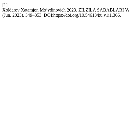
[1]
Xoldarov Xatamjon Mo’ydinovich 2023. ZILZILA SABABLAR
(Jun. 2023), 349–353. DOI:https://doi.org/10.54613/ku.v1i1.366.