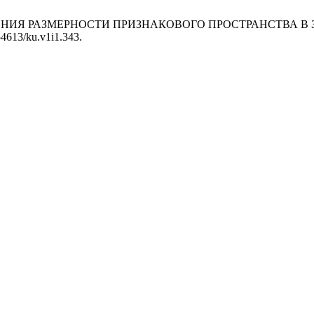
ИЖЕНИЯ РАЗМЕРНОСТИ ПРИЗНАКОВОГО ПРОСТРАНСТВА 
.54613/ku.v1i1.343.