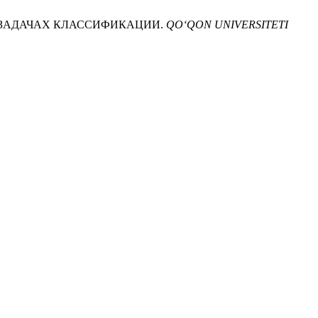
В ЗАДАЧАХ КЛАССИФИКАЦИИ.
QO‘QON UNIVERSITETI