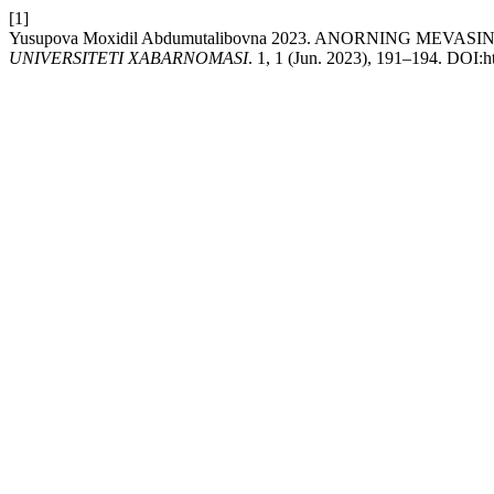
[1]
Yusupova Moxidil Abdumutalibovna 2023. ANORNING MEV
UNIVERSITETI XABARNOMASI
. 1, 1 (Jun. 2023), 191–194. DOI:h