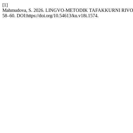
[1]
Mahmudova, S. 2026. LINGVO-METODIK TAFAKKURNI 
58–60. DOI:https://doi.org/10.54613/ku.v18i.1574.