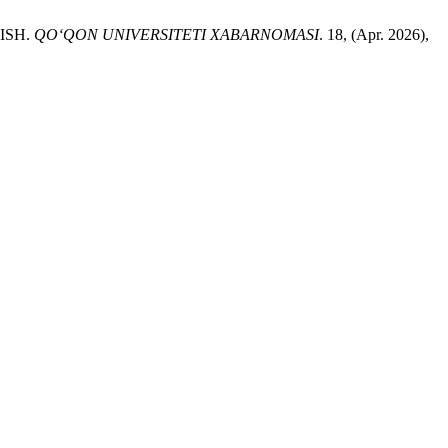
ISH.
QO‘QON UNIVERSITETI XABARNOMASI
. 18, (Apr. 2026),