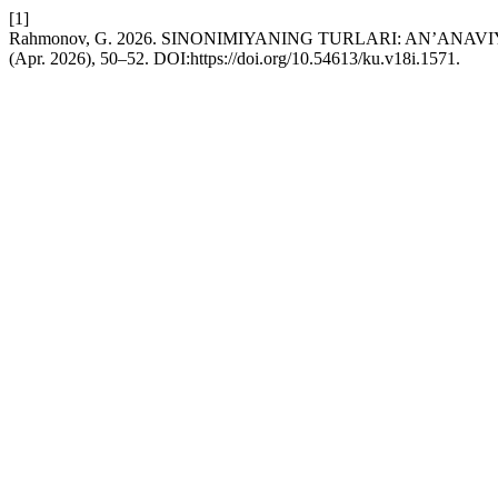
[1]
Rahmonov, G. 2026. SINONIMIYANING TURLARI: AN’ANAV
(Apr. 2026), 50–52. DOI:https://doi.org/10.54613/ku.v18i.1571.