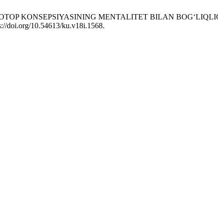
TOP KONSEPSIYASINING MENTALITET BILAN BOG‘LIQLIGI (Ul
s://doi.org/10.54613/ku.v18i.1568.