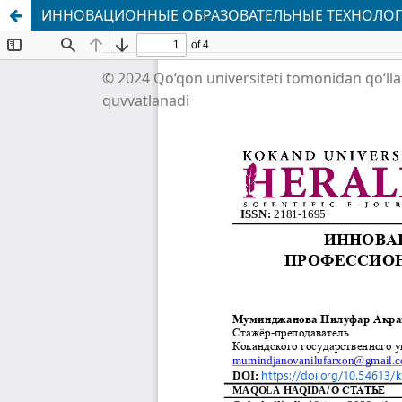
ИННОВАЦИОННЫЕ ОБРАЗОВАТЕЛЬНЫЕ ТЕХНОЛО
© 2024 Qo‘qon universiteti tomonidan qo‘ll
quvvatlanadi