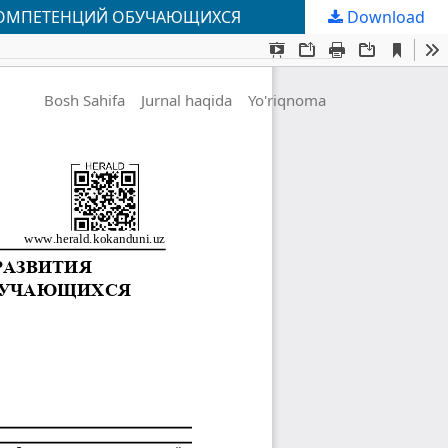
КОМПЕТЕНЦИЙ ОБУЧАЮЩИХСЯ
Download
Bosh Sahifa
Jurnal haqida
Yo'riqnoma